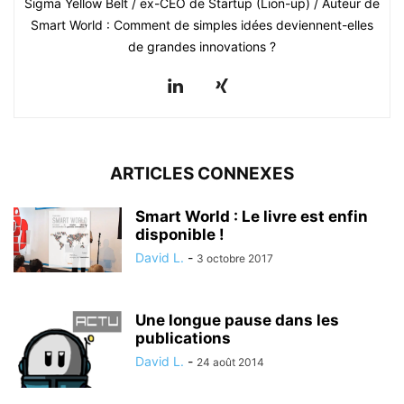
Sigma Yellow Belt / ex-CEO de Startup (Lion-up) / Auteur de
Smart World : Comment de simples idées deviennent-elles
de grandes innovations ?
ARTICLES CONNEXES
Smart World : Le livre est enfin
disponible !
David L.
-
3 octobre 2017
Une longue pause dans les
publications
David L.
-
24 août 2014