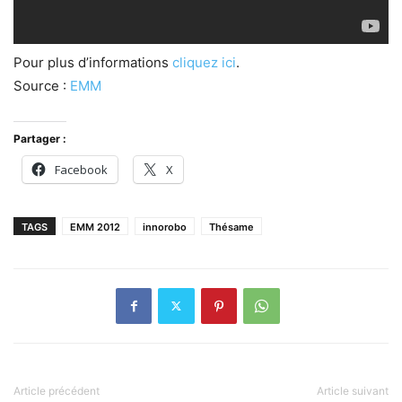
Pour plus d’informations
cliquez ici
.
Source :
EMM
Partager :
Facebook
X
TAGS
EMM 2012
innorobo
Thésame
Article précédent
Article suivant