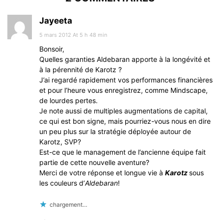
Jayeeta
5 mars 2012 At 5 h 48 min
Bonsoir,
Quelles garanties Aldebaran apporte à la longévité et
à la pérennité de Karotz ?
J’ai regardé rapidement vos performances financières
et pour l’heure vous enregistrez, comme Mindscape,
de lourdes pertes.
Je note aussi de multiples augmentations de capital,
ce qui est bon signe, mais pourriez-vous nous en dire
un peu plus sur la stratégie déployée autour de
Karotz, SVP?
Est-ce que le management de l’ancienne équipe fait
partie de cette nouvelle aventure?
Merci de votre réponse et longue vie à
Karotz
sous
les couleurs d’
Aldebaran
!
chargement…