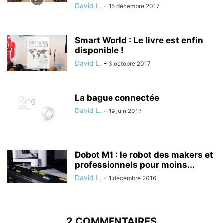
David L.
-
15 décembre 2017
Smart World : Le livre est enfin
disponible !
David L.
-
3 octobre 2017
La bague connectée
David L.
-
19 juin 2017
Dobot M1 : le robot des makers et
professionnels pour moins...
David L.
-
1 décembre 2016
2 COMMENTAIRES