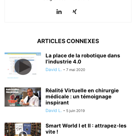
ARTICLES CONNEXES
La place de la robotique dans
l’industrie 4.0
David L.
-
7 mai 2020
Réalité Virtuelle en chirurgie
médicale : un témoignage
inspirant
David L.
-
5 juin 2019
Smart World I et II : attrapez-les
vite !