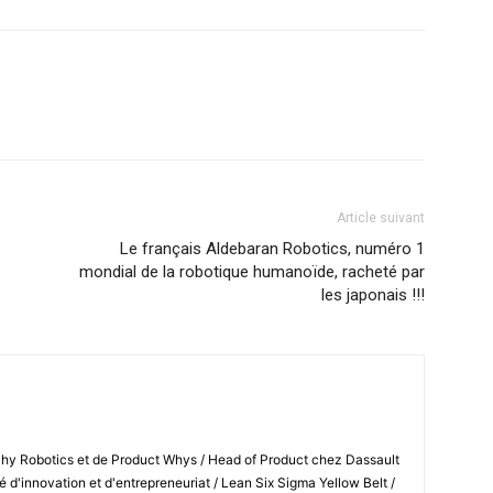
Article suivant
Le français Aldebaran Robotics, numéro 1
mondial de la robotique humanoïde, racheté par
les japonais !!!
Shy Robotics et de Product Whys / Head of Product chez Dassault
 d'innovation et d'entrepreneuriat / Lean Six Sigma Yellow Belt /