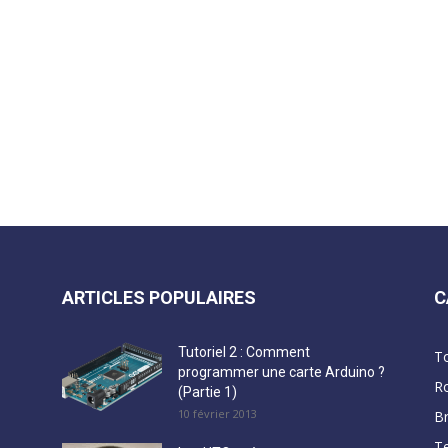
ARTICLES POPULAIRES
C
Tutoriel 2 : Comment
T
programmer une carte Arduino ?
R
(Partie 1)
10 février 2013
B
Te