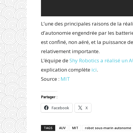
L’une des principales raisons de la réali
d’autonomie engendrée par les batterie
est confiné, non aéré, et la puissance 
relativement importante.
L’équipe de
Shy Robotics a réalisé un 
explication complète
ici
.
Source :
MIT
Partager :
Facebook
X
TAGS
AUV
MIT
robot sous-marin autonome