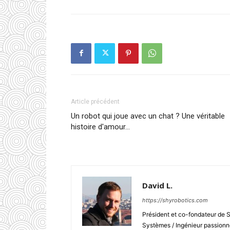
Article précédent
Un robot qui joue avec un chat ? Une véritable
histoire d'amour…
David L.
https://shyrobotics.com
Président et co-fondateur de 
Systèmes / Ingénieur passionné