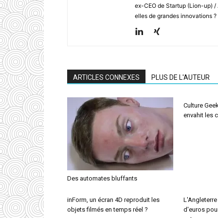
ex-CEO de Startup (Lion-up) /
elles de grandes innovations ?
ARTICLES CONNEXES
PLUS DE L'AUTEUR
Culture Geek
envahit les
Des automates bluffants
inForm, un écran 4D reproduit les
L'Angleterre
objets filmés en temps réel ?
d'euros pou