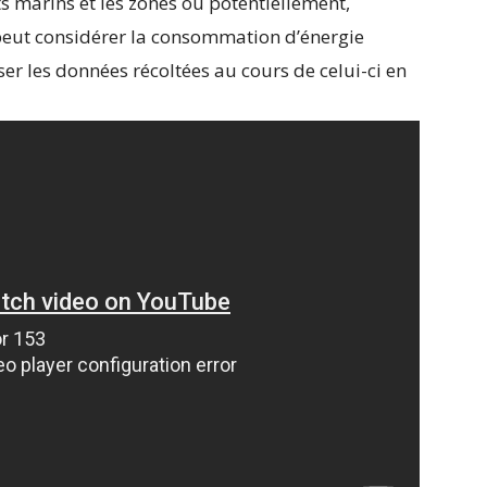
s marins et les zones où potentiellement,
l peut considérer la consommation d’énergie
 les données récoltées au cours de celui-ci en