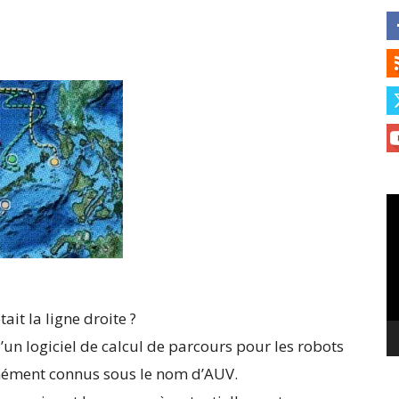
Le
vi
ait la ligne droite ?
’un logiciel de calcul de parcours pour les robots
ément connus sous le nom d’AUV.