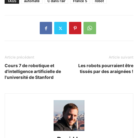
TAGS
automate
C dans l'air
France 5
robot
Article précédent
Article suivant
Cours 7 de robotique et
Les robots pourraient être
d'intelligence artificielle de
tissés par des araignées !
l'université de Stanford