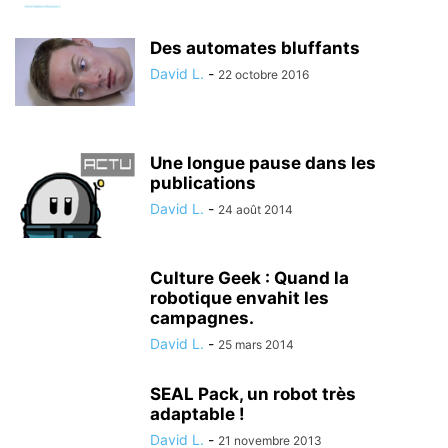
Des automates bluffants
David L.
-
22 octobre 2016
Une longue pause dans les
publications
David L.
-
24 août 2014
Culture Geek : Quand la
robotique envahit les
campagnes.
David L.
-
25 mars 2014
SEAL Pack, un robot très
adaptable !
David L.
-
21 novembre 2013