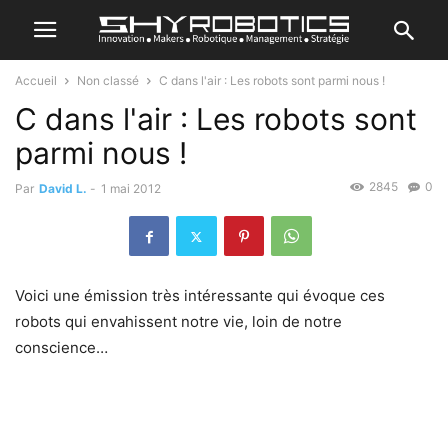
Accueil
Non classé
C dans l'air : Les robots sont parmi nous !
C dans l'air : Les robots sont
parmi nous !
2845
0
Par
David L.
-
1 mai 2012
Voici une émission très intéressante qui évoque ces
robots qui envahissent notre vie, loin de notre
conscience…