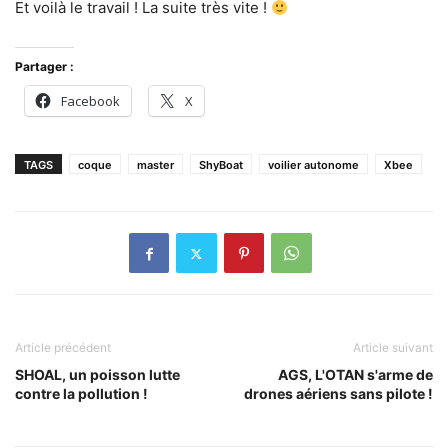
Et voilà le travail ! La suite très vite !
Partager :
Facebook
X
TAGS
coque
master
ShyBoat
voilier autonome
Xbee
Article précédent
Article suivant
SHOAL, un poisson lutte
AGS, L'OTAN s'arme de
contre la pollution !
drones aériens sans pilote !