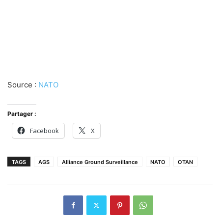
Source :
NATO
Partager :
Facebook
X
TAGS
AGS
Alliance Ground Surveillance
NATO
OTAN