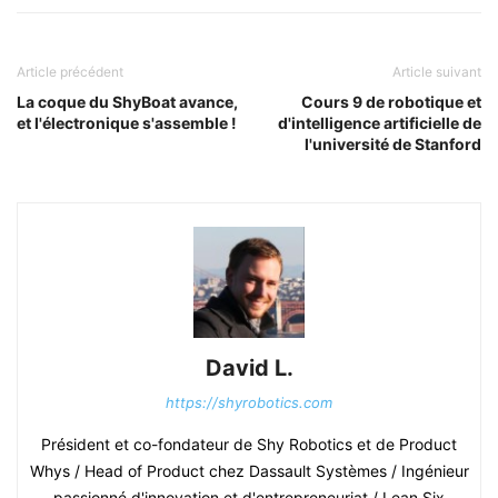
Article précédent
Article suivant
La coque du ShyBoat avance,
Cours 9 de robotique et
et l'électronique s'assemble !
d'intelligence artificielle de
l'université de Stanford
David L.
https://shyrobotics.com
Président et co-fondateur de Shy Robotics et de Product
Whys / Head of Product chez Dassault Systèmes / Ingénieur
passionné d'innovation et d'entrepreneuriat / Lean Six