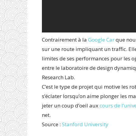
Contrairement à la
Google Car
que nous
sur une route impliquant un traffic. Elle
limites de ses performances pour les opt
entre le laboratoire de design dynamiq
Research Lab.
C’est le type de projet qui motive les rob
s’éclater lorsqu’on aime plonger les ma
jeter un coup d’oeil aux
cours de l’univ
net.
Source :
Stanford University