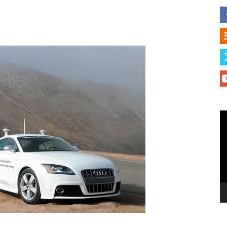
Le
vi