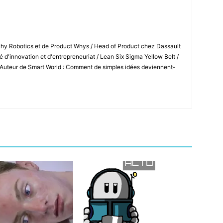
Shy Robotics et de Product Whys / Head of Product chez Dassault
 d'innovation et d'entrepreneuriat / Lean Six Sigma Yellow Belt /
 Auteur de Smart World : Comment de simples idées deviennent-