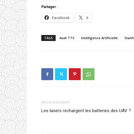
Partager :
Facebook
X
TAGS
Audi TTS
Intelligence Artificielle
Stanf
Article précédent
Les lasers rechargent les batteries des UAV ?