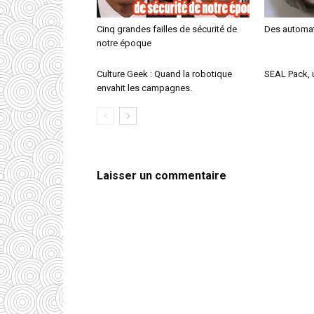
Cinq grandes failles de sécurité de
Des automat
notre époque
Culture Geek : Quand la robotique
SEAL Pack, u
envahit les campagnes.
Laisser un commentaire