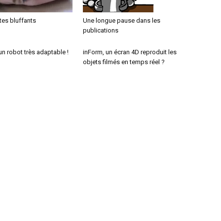
es bluffants
Une longue pause dans les
publications
n robot très adaptable !
inForm, un écran 4D reproduit les
objets filmés en temps réel ?