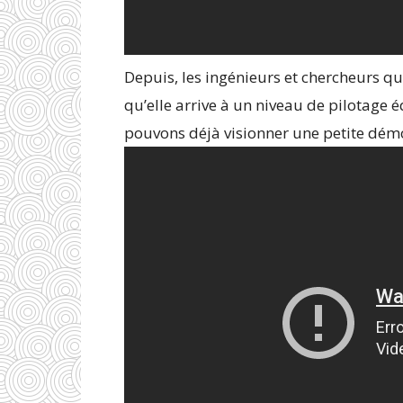
Depuis, les ingénieurs et chercheurs qu
qu’elle arrive à un niveau de pilotage é
pouvons déjà visionner une petite démo