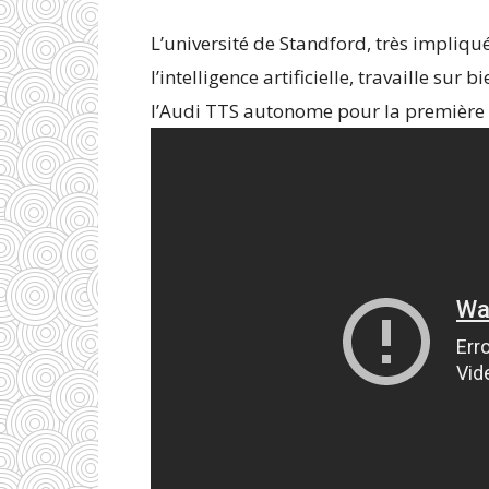
L’université de Standford, très impliq
l’intelligence artificielle, travaille su
l’Audi TTS autonome pour la première 