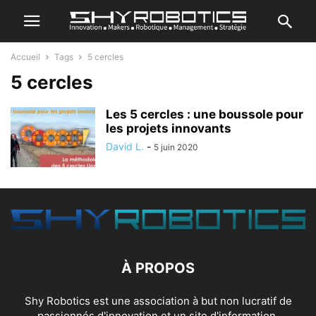
Accueil
Tags
5 cercles
5 cercles
Les 5 cercles : une boussole pour
les projets innovants
David L.
-
5 juin 2020
À PROPOS
Shy Robotics est une association à but non lucratif de
passionnés d'innovation et un site d'information.