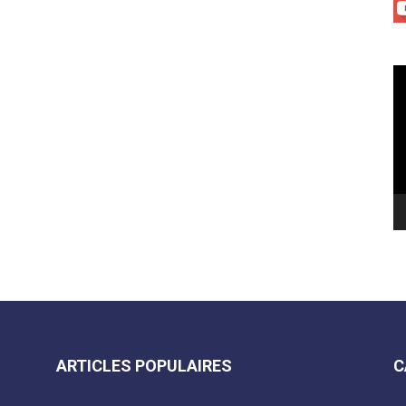
Le
vi
ARTICLES POPULAIRES
C