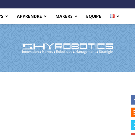
WS
APPRENDRE
MAKERS
EQUIPE
Shy
Robotics