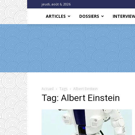
jeudi, août 6, 2026
ARTICLES
DOSSIERS
INTERVIE
Accueil
Tags
Albert Einstein
Tag: Albert Einstein