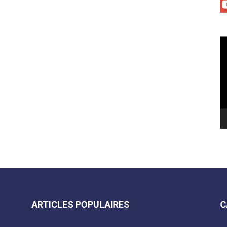
Le
vi
ARTICLES POPULAIRES
C