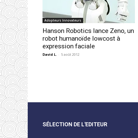
Adopteurs Innovateurs
Hanson Robotics lance Zeno, un
robot humanoïde lowcost à
expression faciale
David L.
-
5 août 2012
SÉLECTION DE L'EDITEUR