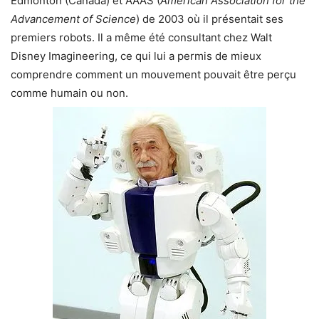
Edmonton (Canada) et AAAS (
American Association for the
Advancement of Science
) de 2003 où il présentait ses
premiers robots. Il a même été consultant chez Walt
Disney Imagineering, ce qui lui a permis de mieux
comprendre comment un mouvement pouvait être perçu
comme humain ou non.