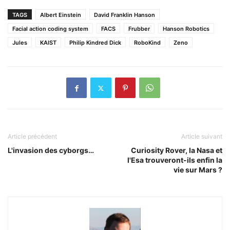
TAGS
Albert Einstein
David Franklin Hanson
Facial action coding system
FACS
Frubber
Hanson Robotics
Jules
KAIST
Philip Kindred Dick
RoboKind
Zeno
Article précédent
Article suivant
L'invasion des cyborgs…
Curiosity Rover, la Nasa et
l'Esa trouveront-ils enfin la
vie sur Mars ?