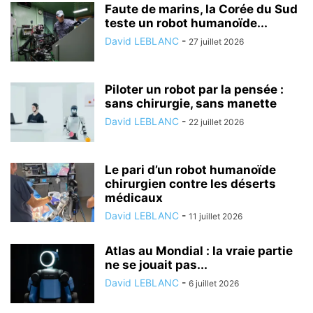
Faute de marins, la Corée du Sud
teste un robot humanoïde...
David LEBLANC
-
27 juillet 2026
Piloter un robot par la pensée :
sans chirurgie, sans manette
David LEBLANC
-
22 juillet 2026
Le pari d’un robot humanoïde
chirurgien contre les déserts
médicaux
David LEBLANC
-
11 juillet 2026
Atlas au Mondial : la vraie partie
ne se jouait pas...
David LEBLANC
-
6 juillet 2026