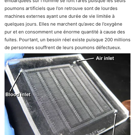
embarquées sur l’homme se font rares puisque les seuls
poumons artificiels que l’on retrouve sont de lourdes
machines externes ayant une durée de vie limitée à
quelques jours. Elles ne marchent qu’avec de l’oxygène
pur et en consomment une énorme quantité à cause des
fuites. Pourtant, un besoin réel existe puisque 200 millions
de personnes souffrent de leurs poumons défectueux.