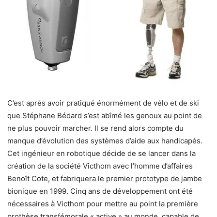
C’est après avoir pratiqué énormément de vélo et de ski
que Stéphane Bédard s’est abîmé les genoux au point de
ne plus pouvoir marcher. Il se rend alors compte du
manque d’évolution des systèmes d’aide aux handicapés.
Cet ingénieur en robotique décide de se lancer dans la
création de la société Victhom avec l’homme d’affaires
Benoît Cote, et fabriquera le premier prototype de jambe
bionique en 1999. Cinq ans de développement ont été
nécessaires à Victhom pour mettre au point la première
prothèse transfémorale « active » au monde, capable de