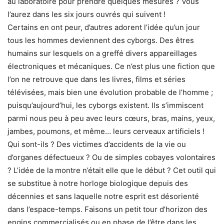
au laboratoire pour prendre quelques mesures ? Vous
l’aurez dans les six jours ouvrés qui suivent !
Certains en ont peur, d’autres adorent l’idée qu’un jour
tous les hommes deviennent des cyborgs. Des êtres
humains sur lesquels on a greffé divers appareillages
électroniques et mécaniques. Ce n’est plus une fiction que
l’on ne retrouve que dans les livres, films et séries
télévisées, mais bien une évolution probable de l’homme ;
puisqu’aujourd’hui, les cyborgs existent. Ils s’immiscent
parmi nous peu à peu avec leurs cœurs, bras, mains, yeux,
jambes, poumons, et même… leurs cerveaux artificiels !
Qui sont-ils ? Des victimes d’accidents de la vie ou
d’organes défectueux ? Ou de simples cobayes volontaires
? L’idée de la montre n’était elle que le début ? Cet outil qui
se substitue à notre horloge biologique depuis des
décennies et sans laquelle notre esprit est désorienté
dans l’espace-temps. Faisons un petit tour d’horizon des
engins commercialisés ou en phase de l’être dans les