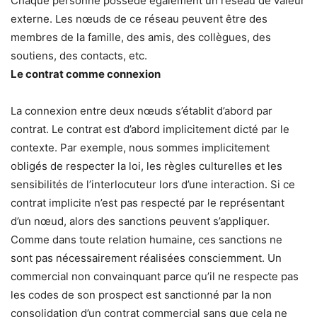
Chaque personne possède également un réseau de valeur
externe. Les nœuds de ce réseau peuvent être des
membres de la famille, des amis, des collègues, des
soutiens, des contacts, etc.
Le contrat comme connexion
La connexion entre deux nœuds s’établit d’abord par
contrat. Le contrat est d’abord implicitement dicté par le
contexte. Par exemple, nous sommes implicitement
obligés de respecter la loi, les règles culturelles et les
sensibilités de l’interlocuteur lors d’une interaction. Si ce
contrat implicite n’est pas respecté par le représentant
d’un nœud, alors des sanctions peuvent s’appliquer.
Comme dans toute relation humaine, ces sanctions ne
sont pas nécessairement réalisées consciemment. Un
commercial non convainquant parce qu’il ne respecte pas
les codes de son prospect est sanctionné par la non
consolidation d’un contrat commercial sans que cela ne