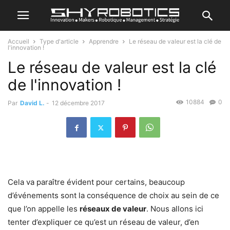
Accueil
Type d'article
Apprendre
Le réseau de valeur est la clé de
l'innovation !
Le réseau de valeur est la clé
de l'innovation !
10884
0
Par
David L.
-
12 décembre 2017
Cela va paraître évident pour certains, beaucoup
d’événements sont la conséquence de choix au sein de ce
que l’on appelle les
réseaux de valeur
. Nous allons ici
tenter d’expliquer ce qu’est un réseau de valeur, d’en