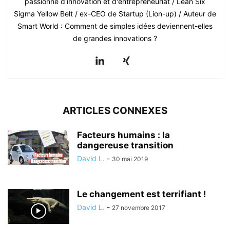
passionné d'innovation et d'entrepreneuriat / Lean Six
Sigma Yellow Belt / ex-CEO de Startup (Lion-up) / Auteur de
Smart World : Comment de simples idées deviennent-elles
de grandes innovations ?
ARTICLES CONNEXES
Facteurs humains : la
dangereuse transition
David L.
-
30 mai 2019
Le changement est terrifiant !
David L.
-
27 novembre 2017