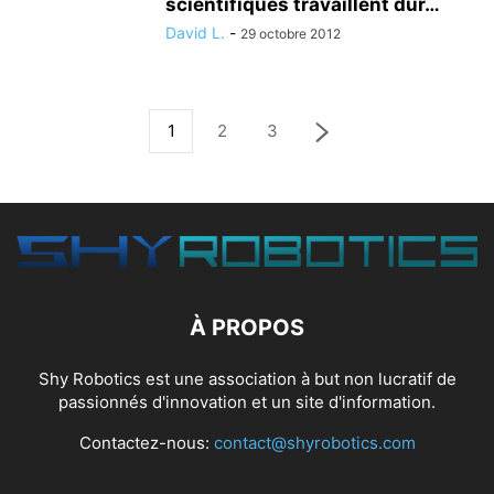
scientifiques travaillent dur…
David L.
-
29 octobre 2012
1
2
3
À PROPOS
Shy Robotics est une association à but non lucratif de
passionnés d'innovation et un site d'information.
Contactez-nous:
contact@shyrobotics.com