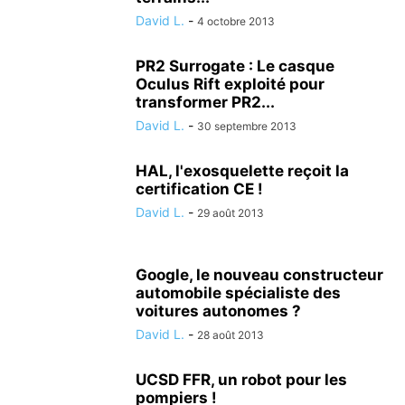
David L.
-
4 octobre 2013
PR2 Surrogate : Le casque
Oculus Rift exploité pour
transformer PR2...
David L.
-
30 septembre 2013
HAL, l'exosquelette reçoit la
certification CE !
David L.
-
29 août 2013
Google, le nouveau constructeur
automobile spécialiste des
voitures autonomes ?
David L.
-
28 août 2013
UCSD FFR, un robot pour les
pompiers !