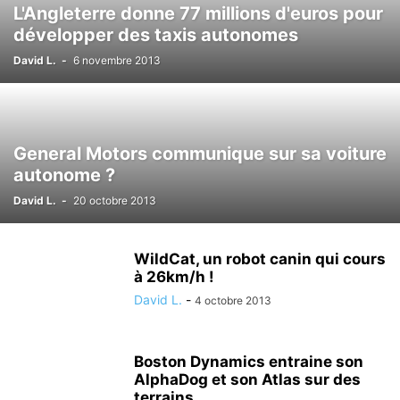
L'Angleterre donne 77 millions d'euros pour
développer des taxis autonomes
David L.
-
6 novembre 2013
General Motors communique sur sa voiture
autonome ?
David L.
-
20 octobre 2013
WildCat, un robot canin qui cours
à 26km/h !
David L.
-
4 octobre 2013
Boston Dynamics entraine son
AlphaDog et son Atlas sur des
terrains...