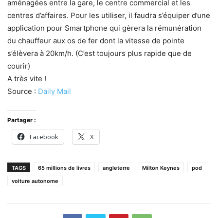
aménagées entre la gare, le centre commercial et les
centres d’affaires. Pour les utiliser, il faudra s’équiper d’une
application pour Smartphone qui gèrera la rémunération
du chauffeur aux os de fer dont la vitesse de pointe
s’élèvera à 20km/h. (C’est toujours plus rapide que de
courir)
A très vite !
Source :
Daily Mail
Partager :
Facebook
X
TAGS
65 millions de livres
angleterre
Milton Keynes
pod
voiture autonome