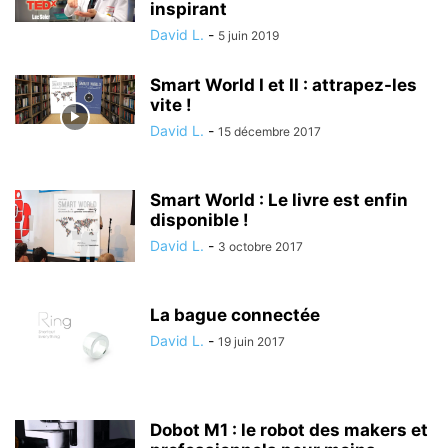
inspirant
David L.
-
5 juin 2019
Smart World I et II : attrapez-les
vite !
David L.
-
15 décembre 2017
Smart World : Le livre est enfin
disponible !
David L.
-
3 octobre 2017
La bague connectée
David L.
-
19 juin 2017
Dobot M1 : le robot des makers et