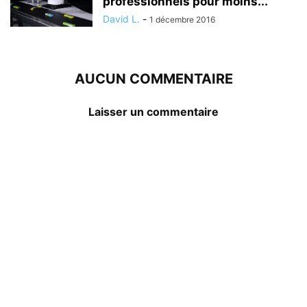
professionnels pour moins...
David L.
-
1 décembre 2016
AUCUN COMMENTAIRE
Laisser un commentaire