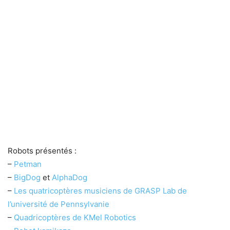
Robots présentés :
–
Petman
–
BigDog
et
AlphaDog
–
Les quatricoptères musiciens de GRASP Lab de
l’université de Pennsylvanie
–
Quadricoptères de KMel Robotics