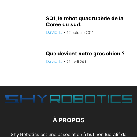
SQ1, le robot quadrupède de la
Corée du sud.
David L.
-
12 octobre 2011
Que devient notre gros chien ?
David L.
-
21 avril 2011
À PROPOS
Shy Robotics est une association à but non lucratif de