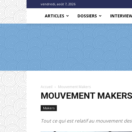
vendredi, août 7, 2026
ARTICLES
DOSSIERS
INTERVIE
Accueil
Mouvement Makers
MOUVEMENT MAKER
Makers
Tout ce qui est relatif au mouvement de