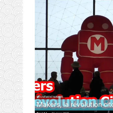
MOUVEMENT MAKERS
Makers, la révolution ci