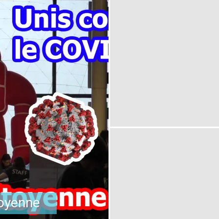
toyenne