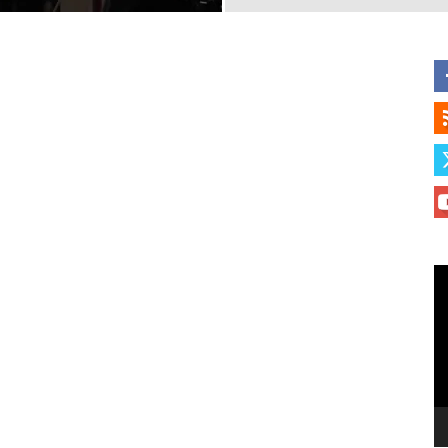
Le
vi