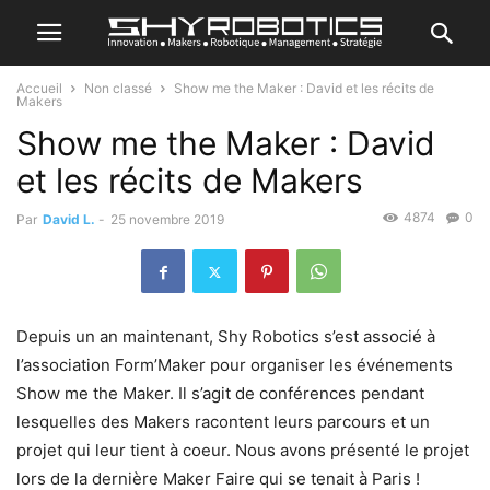
Accueil
Non classé
Show me the Maker : David et les récits de
Makers
Show me the Maker : David
et les récits de Makers
4874
0
Par
David L.
-
25 novembre 2019
Depuis un an maintenant, Shy Robotics s’est associé à
l’association Form’Maker pour organiser les événements
Show me the Maker. Il s’agit de conférences pendant
lesquelles des Makers racontent leurs parcours et un
projet qui leur tient à coeur. Nous avons présenté le projet
lors de la dernière Maker Faire qui se tenait à Paris !