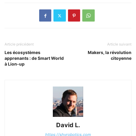
Article précédent
Article suivant
Les écosystèmes
Makers, la révolution
apprenants : de Smart World
citoyenne
à Lion-up
David L.
https://shyrobotics.com