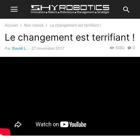
Accueil
Non classé
Le changement est terrifiant !
Le changement est terrifiant !
6582
0
Par
David L.
-
27 novembre 2017