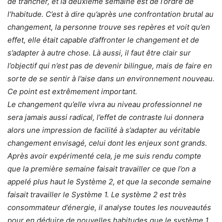
de trancher, et la deuxième semaine est de l’ordre de
l’habitude. C’est à dire qu’après une confrontation brutal au
changement, la personne trouve ses repères et voit qu’en
effet, elle était capable d’affronter le changement et de
s’adapter à autre chose. Là aussi, il faut être clair sur
l’objectif qui n’est pas de devenir bilingue, mais de faire en
sorte de se sentir à l’aise dans un environnement nouveau.
Ce point est extrêmement important.
Le changement qu’elle vivra au niveau professionnel ne
sera jamais aussi radical, l’effet de contraste lui donnera
alors une impression de facilité à s’adapter au véritable
changement envisagé, celui dont les enjeux sont grands.
Après avoir expérimenté cela, je me suis rendu compte
que la première semaine faisait travailler ce que l’on a
appelé plus haut le Système 2, et que la seconde semaine
faisait travailler le Système 1. Le système 2 est très
consommateur d’énergie, il analyse toutes les nouveautés
pour en déduire de nouvelles habitudes que le système 1