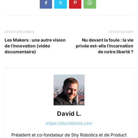
Article précédent
Article suivant
Les Makers : une autre vision
Nu devant la foule : la vie
de l'innovation (vidéo
privée est-elle l'incarnation
documentaire)
de notre liberté ?
David L.
https://shyrobotics.com
Président et co-fondateur de Shy Robotics et de Product