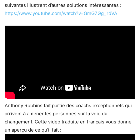
suivantes illustrent d’autres solutions intéressantes :
https://www.youtube.com/watch?v=GmG7Gg_rdVA
Anthony Robbins fait partie des coachs exceptionnels qui
arrivent à amener les personnes sur la voie du
changement. Cette vidéo traduite en français vous donne
un aperçu de ce qu’il fait :