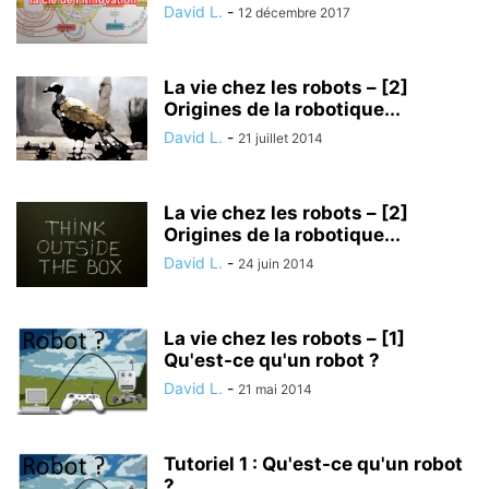
David L.
-
12 décembre 2017
La vie chez les robots – [2]
Origines de la robotique...
David L.
-
21 juillet 2014
La vie chez les robots – [2]
Origines de la robotique...
David L.
-
24 juin 2014
La vie chez les robots – [1]
Qu'est-ce qu'un robot ?
David L.
-
21 mai 2014
Tutoriel 1 : Qu'est-ce qu'un robot
?