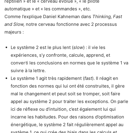
reptilien » et le « cerveau évolué », « le pilote
automatique » et « les commandes », etc.
Comme l’explique Daniel Kahneman dans
Thinking, Fast
and Slow,
notre cerveau fonctionne avec 2 processus
majeurs :
Le système 2 est le plus lent (
slow
) : il vie les
expériences, s’y confronte, calcule, apprend, et
converti les conclusions en normes que le système 1 va
suivre à la lettre.
Le système 1 agit très rapidement (
fast
). Il réagit en
fonction des normes qui lui ont été construites, il gère
mal le changement et peut soit se tromper, soit faire
appel au système 2 pour traiter les exceptions. On parle
ici de réflexe ou d’intuition, c’est également lui qui
incarne les habitudes. Pour des raisons d’optimisation
énergétique, le système 2 fait régulièrement appel au
système 1, ce qui crée des biais dans les calculs et