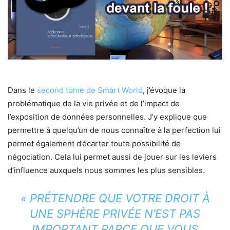
Dans le
second tome de Smart World
, j’évoque la
problématique de la vie privée et de l’impact de
l’exposition de données personnelles. J’y explique que
permettre à quelqu’un de nous connaître à la perfection lui
permet également d’écarter toute possibilité de
négociation. Cela lui permet aussi de jouer sur les leviers
d’influence auxquels nous sommes les plus sensibles.
« PRÉTENDRE QUE VOTRE DROIT À
UNE SPHÈRE PRIVÉE N’EST PAS
IMPORTANT PARCE QUE VOUS