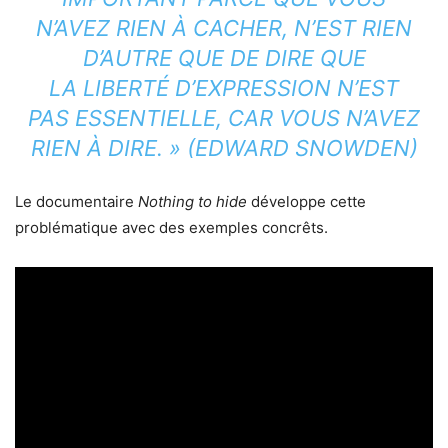
N’AVEZ RIEN À CACHER, N’EST RIEN
D’AUTRE QUE DE DIRE QUE
LA LIBERTÉ D’EXPRESSION N’EST
PAS ESSENTIELLE, CAR VOUS N’AVEZ
RIEN À DIRE. » (EDWARD SNOWDEN)
Le documentaire
Nothing to hide
développe cette
problématique avec des exemples concrêts.