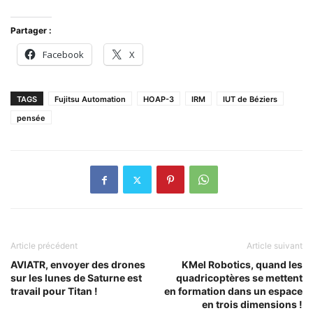
Partager :
Facebook
X
TAGS
Fujitsu Automation
HOAP-3
IRM
IUT de Béziers
pensée
Article précédent
Article suivant
AVIATR, envoyer des drones
KMel Robotics, quand les
sur les lunes de Saturne est
quadricoptères se mettent
travail pour Titan !
en formation dans un espace
en trois dimensions !