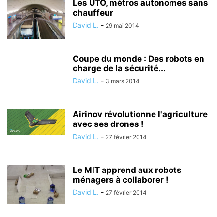
Les UTO, métros autonomes sans
chauffeur
David L.
-
29 mai 2014
Coupe du monde : Des robots en
charge de la sécurité...
David L.
-
3 mars 2014
Airinov révolutionne l'agriculture
avec ses drones !
David L.
-
27 février 2014
Le MIT apprend aux robots
ménagers à collaborer !
David L.
-
27 février 2014