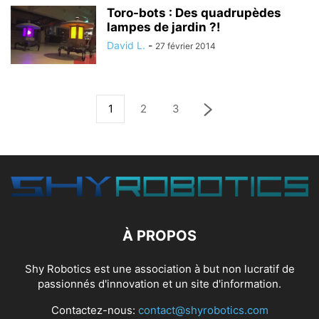
Toro-bots : Des quadrupèdes
lampes de jardin ?!
David L.
-
27 février 2014
1
2
3
À PROPOS
Shy Robotics est une association à but non lucratif de
passionnés d'innovation et un site d'information.
Contactez-nous:
contact@shyrobotics.com