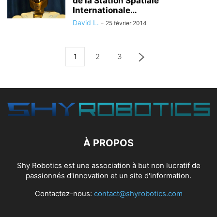
de la Station Spatiale
Internationale…
David L.
-
25 février 2014
1
2
3
À PROPOS
Shy Robotics est une association à but non lucratif de
passionnés d'innovation et un site d'information.
Contactez-nous:
contact@shyrobotics.com