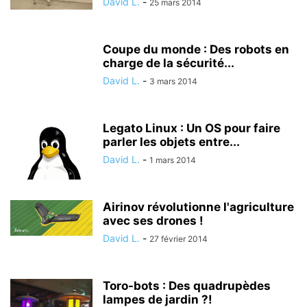
David L.
-
25 mars 2014
Coupe du monde : Des robots en
charge de la sécurité...
David L.
-
3 mars 2014
Legato Linux : Un OS pour faire
parler les objets entre...
David L.
-
1 mars 2014
Airinov révolutionne l'agriculture
avec ses drones !
David L.
-
27 février 2014
Toro-bots : Des quadrupèdes
lampes de jardin ?!