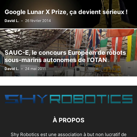
Google Lunar X Prize, ça devient sérieux !
David L.
-
26 février 2014
SAUC-E, le concours Européen de robots
sous-marins autonomes de l'OTAN
David L.
-
24 mai 2011
À PROPOS
Shy Robotics est une association à but non lucratif de