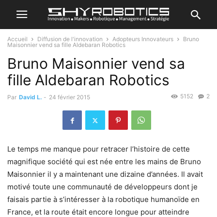
Accueil
Diffusion de l'innovation
Adopteurs Innovateurs
Bruno
Maisonnier vend sa fille Aldebaran Robotics
Bruno Maisonnier vend sa
fille Aldebaran Robotics
5152
2
Par
David L.
-
24 février 2015
Le temps me manque pour retracer l’histoire de cette
magnifique société qui est née entre les mains de Bruno
Maisonnier il y a maintenant une dizaine d’années. Il avait
motivé toute une communauté de développeurs dont je
faisais partie à s’intéresser à la robotique humanoïde en
France, et la route était encore longue pour atteindre