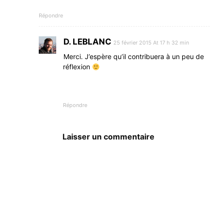
Répondre
D. LEBLANC
25 février 2015 At 17 h 32 min
Merci. J’espère qu’il contribuera à un peu de
réflexion
Répondre
Laisser un commentaire