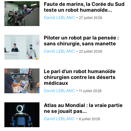
Faute de marins, la Corée du Sud
teste un robot humanoïde...
David LEBLANC
-
27 juillet 2026
Piloter un robot par la pensée :
sans chirurgie, sans manette
David LEBLANC
-
22 juillet 2026
Le pari d’un robot humanoïde
chirurgien contre les déserts
médicaux
David LEBLANC
-
11 juillet 2026
Atlas au Mondial : la vraie partie
ne se jouait pas...
David LEBLANC
-
6 juillet 2026