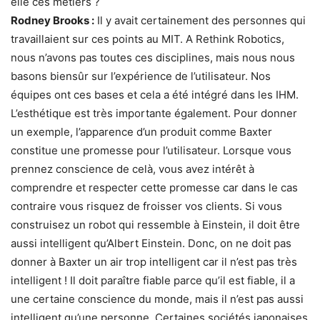
elle ces métiers ?
Rodney Brooks :
Il y avait certainement des personnes qui
travaillaient sur ces points au MIT. A Rethink Robotics,
nous n’avons pas toutes ces disciplines, mais nous nous
basons biensûr sur l’expérience de l’utilisateur. Nos
équipes ont ces bases et cela a été intégré dans les IHM.
L’esthétique est très importante également. Pour donner
un exemple, l’apparence d’un produit comme Baxter
constitue une promesse pour l’utilisateur. Lorsque vous
prennez conscience de celà, vous avez intérêt à
comprendre et respecter cette promesse car dans le cas
contraire vous risquez de froisser vos clients. Si vous
construisez un robot qui ressemble à Einstein, il doit être
aussi intelligent qu’Albert Einstein. Donc, on ne doit pas
donner à Baxter un air trop intelligent car il n’est pas très
intelligent ! Il doit paraître fiable parce qu’il est fiable, il a
une certaine conscience du monde, mais il n’est pas aussi
intelligent qu’une personne. Certaines sociétés japonaises