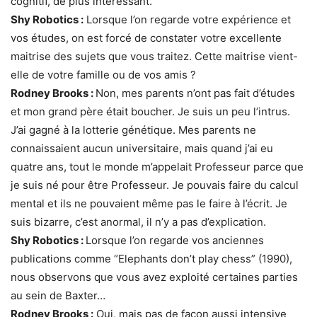
cognitif, de plus intéressant.
Shy Robotics :
Lorsque l’on regarde votre expérience et
vos études, on est forcé de constater votre excellente
maitrise des sujets que vous traitez. Cette maitrise vient-
elle de votre famille ou de vos amis ?
Rodney Brooks :
Non, mes parents n’ont pas fait d’études
et mon grand père était boucher. Je suis un peu l’intrus.
J’ai gagné à la lotterie génétique. Mes parents ne
connaissaient aucun universitaire, mais quand j’ai eu
quatre ans, tout le monde m’appelait Professeur parce que
je suis né pour être Professeur. Je pouvais faire du calcul
mental et ils ne pouvaient même pas le faire à l’écrit. Je
suis bizarre, c’est anormal, il n’y a pas d’explication.
Shy Robotics :
Lorsque l’on regarde vos anciennes
publications comme “Elephants don’t play chess” (1990),
nous observons que vous avez exploité certaines parties
au sein de Baxter…
Rodney Brooks :
Oui, mais pas de façon aussi intensive