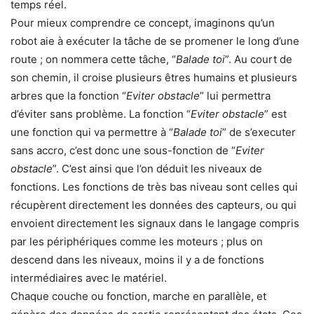
temps réel.
Pour mieux comprendre ce concept, imaginons qu’un
robot aie à exécuter la tâche de se promener le long d’une
route ; on nommera cette tâche, “
Balade toi
”. Au court de
son chemin, il croise plusieurs êtres humains et plusieurs
arbres que la fonction “
Eviter obstacle
” lui permettra
d’éviter sans problème. La fonction “
Eviter obstacle
” est
une fonction qui va permettre à “
Balade toi
” de s’executer
sans accro, c’est donc une sous-fonction de “
Eviter
obstacle
”. C’est ainsi que l’on déduit les niveaux de
fonctions. Les fonctions de très bas niveau sont celles qui
récupèrent directement les données des capteurs, ou qui
envoient directement les signaux dans le langage compris
par les périphériques comme les moteurs ; plus on
descend dans les niveaux, moins il y a de fonctions
intermédiaires avec le matériel.
Chaque couche ou fonction, marche en parallèle, et