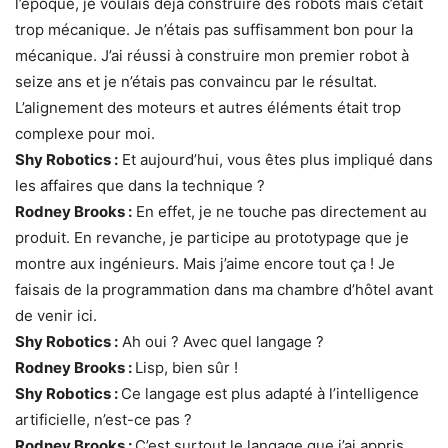
l’époque, je voulais déjà construire des robots mais c’était
trop mécanique. Je n’étais pas suffisamment bon pour la
mécanique. J’ai réussi à construire mon premier robot à
seize ans et je n’étais pas convaincu par le résultat.
L’alignement des moteurs et autres éléments était trop
complexe pour moi.
Shy Robotics :
Et aujourd’hui, vous êtes plus impliqué dans
les affaires que dans la technique ?
Rodney Brooks :
En effet, je ne touche pas directement au
produit. En revanche, je participe au prototypage que je
montre aux ingénieurs. Mais j’aime encore tout ça ! Je
faisais de la programmation dans ma chambre d’hôtel avant
de venir ici.
Shy Robotics :
Ah oui ? Avec quel langage ?
Rodney Brooks :
Lisp, bien sûr !
Shy Robotics :
Ce langage est plus adapté à l’intelligence
artificielle, n’est-ce pas ?
Rodney Brooks :
C’est surtout le langage que j’ai appris