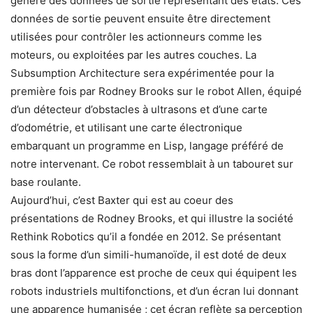
génère des données de sortie représentant des états. Ces
données de sortie peuvent ensuite être directement
utilisées pour contrôler les actionneurs comme les
moteurs, ou exploitées par les autres couches. La
Subsumption Architecture sera expérimentée pour la
première fois par Rodney Brooks sur le robot Allen, équipé
d’un détecteur d’obstacles à ultrasons et d’une carte
d’odométrie, et utilisant une carte électronique
embarquant un programme en Lisp, langage préféré de
notre intervenant. Ce robot ressemblait à un tabouret sur
base roulante.
Aujourd’hui, c’est Baxter qui est au coeur des
présentations de Rodney Brooks, et qui illustre la société
Rethink Robotics qu’il a fondée en 2012. Se présentant
sous la forme d’un simili-humanoïde, il est doté de deux
bras dont l’apparence est proche de ceux qui équipent les
robots industriels multifonctions, et d’un écran lui donnant
une apparence humanisée ; cet écran reflète sa perception