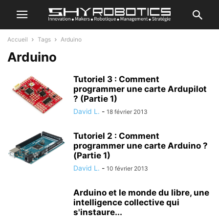
Accueil
Tags
Arduino
Arduino
Tutoriel 3 : Comment
programmer une carte Ardupilot
? (Partie 1)
David L.
-
18 février 2013
Tutoriel 2 : Comment
programmer une carte Arduino ?
(Partie 1)
David L.
-
10 février 2013
Arduino et le monde du libre, une
intelligence collective qui
s'instaure...