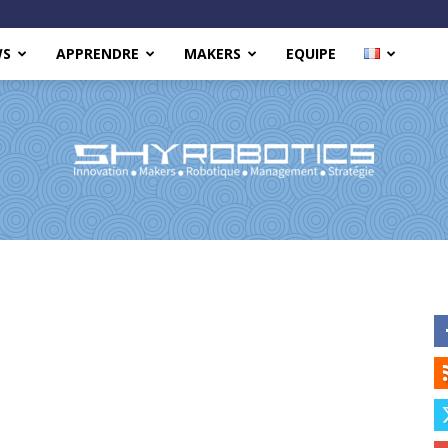
WS
APPRENDRE
MAKERS
EQUIPE
Shy
Robotics