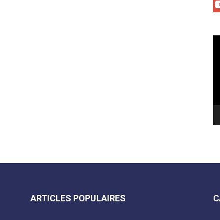
Le
vi
ARTICLES POPULAIRES
C