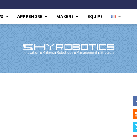
WS
APPRENDRE
MAKERS
EQUIPE
Shy
Robotics