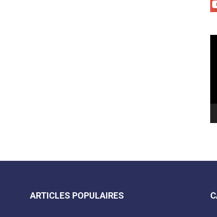
Le
vi
ARTICLES POPULAIRES
C