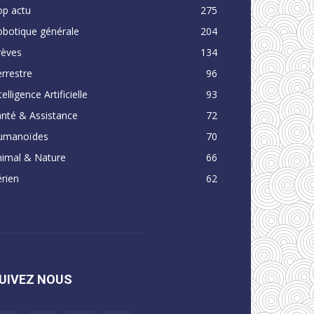
op actu
275
obotique générale
204
rèves
134
rrestre
96
telligence Artificielle
93
nté & Assistance
72
umanoïdes
70
nimal & Nature
66
rien
62
UIVEZ NOUS