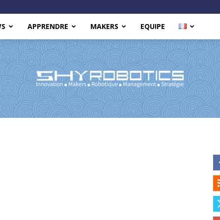
WS
APPRENDRE
MAKERS
EQUIPE
Shy
Robotics