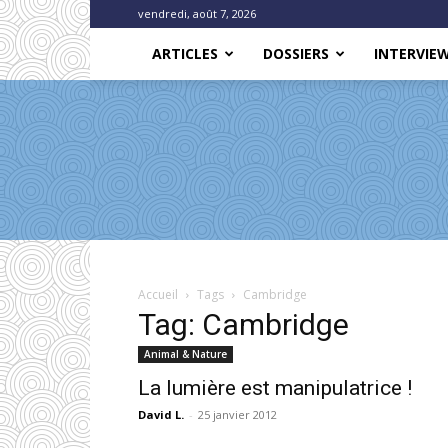
vendredi, août 7, 2026
ARTICLES
DOSSIERS
INTERVIE
Accueil
Tags
Cambridge
Tag: Cambridge
Animal & Nature
La lumière est manipulatrice !
David L.
-
25 janvier 2012