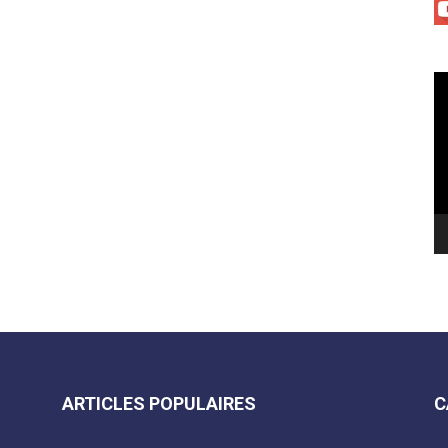
Le
vi
ARTICLES POPULAIRES
C