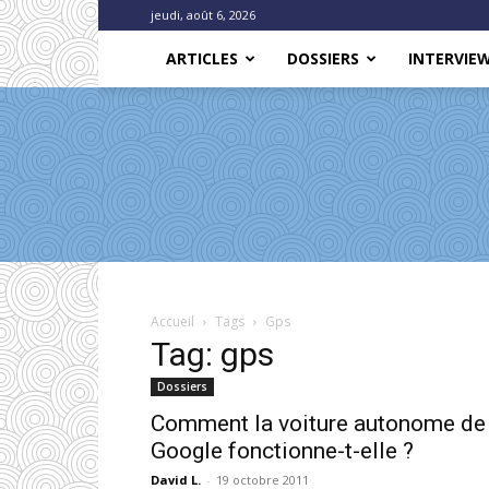
jeudi, août 6, 2026
ARTICLES
DOSSIERS
INTERVIE
Accueil
Tags
Gps
Tag: gps
Dossiers
Comment la voiture autonome de
Google fonctionne-t-elle ?
David L.
-
19 octobre 2011