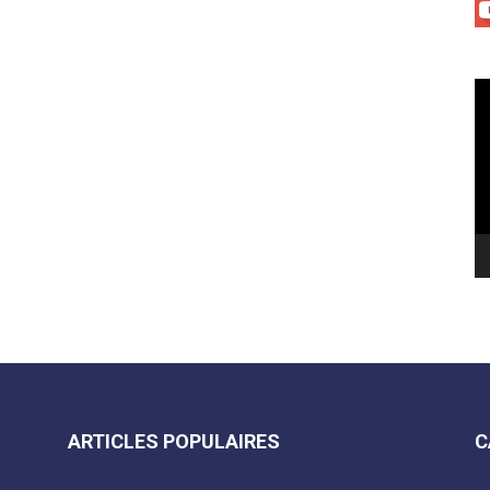
Le
vi
ARTICLES POPULAIRES
C