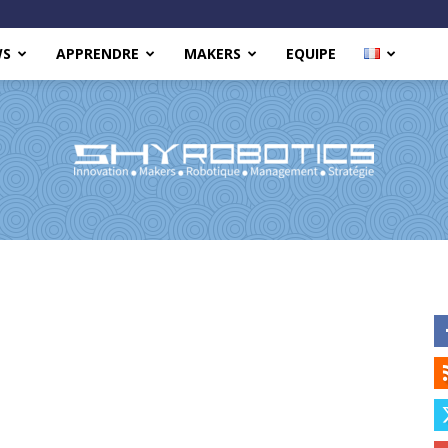
WS
APPRENDRE
MAKERS
EQUIPE
Shy
Robotics