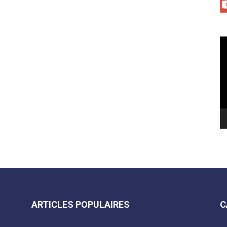
Le
vi
ARTICLES POPULAIRES
C