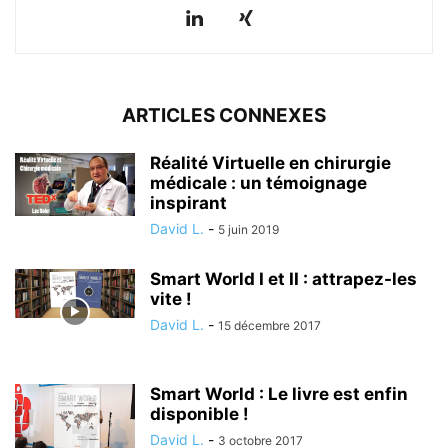
ARTICLES CONNEXES
Réalité Virtuelle en chirurgie
médicale : un témoignage
inspirant
David L.
-
5 juin 2019
Smart World I et II : attrapez-les
vite !
David L.
-
15 décembre 2017
Smart World : Le livre est enfin
disponible !
David L.
-
3 octobre 2017