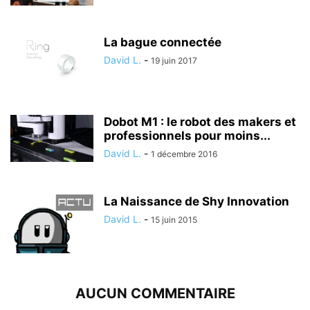
La bague connectée
David L.
-
19 juin 2017
Dobot M1 : le robot des makers et
professionnels pour moins...
David L.
-
1 décembre 2016
La Naissance de Shy Innovation
David L.
-
15 juin 2015
AUCUN COMMENTAIRE