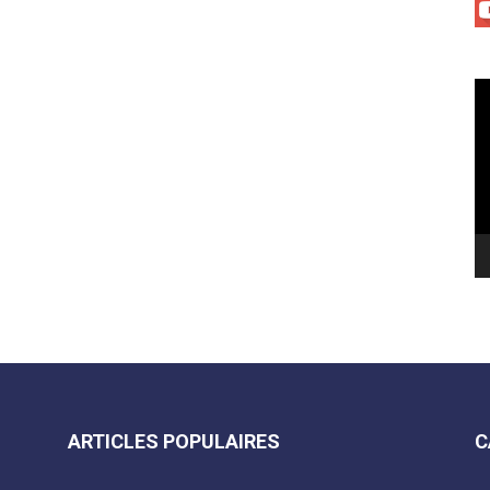
Le
vi
ARTICLES POPULAIRES
C