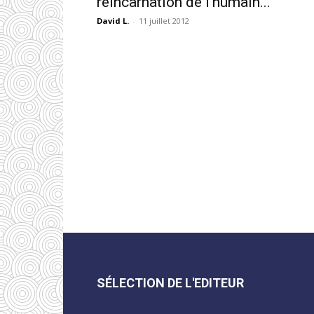
réincarnation de l'humain...
David L.
-
11 juillet 2012
SÉLECTION DE L'EDITEUR