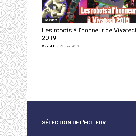
Dossiers
Les robots à l'honneur de Vivatec
2019
David L.
-
22 mai 2019
SÉLECTION DE L'EDITEUR