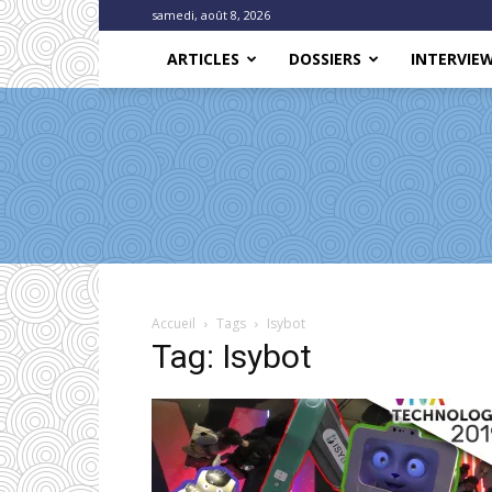
samedi, août 8, 2026
ARTICLES
DOSSIERS
INTERVIE
Accueil
Tags
Isybot
Tag: Isybot