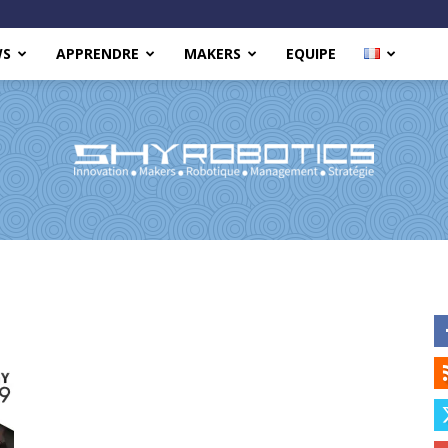
WS
APPRENDRE
MAKERS
EQUIPE
Shy
Robotics