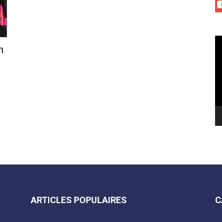
Le
h
vi
ARTICLES POPULAIRES
C