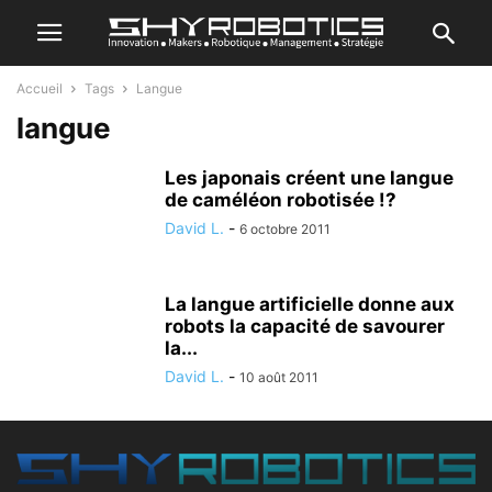
Accueil
Tags
Langue
langue
Les japonais créent une langue
de caméléon robotisée !?
David L.
-
6 octobre 2011
La langue artificielle donne aux
robots la capacité de savourer
la...
David L.
-
10 août 2011