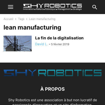
Accueil
Tags
Lean manufacturing
lean manufacturing
La fin de la digitalisation
David L.
-
5 février 2019
À PROPOS
Shy Robotics est une association à but non lucratif de
passionnés d'innovation et un site d'information.