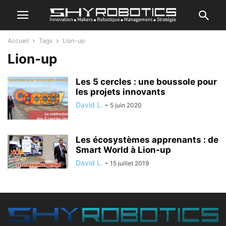
Accueil
Tags
Lion-up
Lion-up
Les 5 cercles : une boussole pour
les projets innovants
David L.
-
5 juin 2020
Les écosystèmes apprenants : de
Smart World à Lion-up
David L.
-
15 juillet 2019