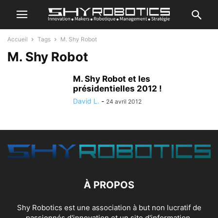
Accueil
Tags
M. Shy Robot
M. Shy Robot
M. Shy Robot et les
présidentielles 2012 !
David L.
-
24 avril 2012
À PROPOS
Shy Robotics est une association à but non lucratif de
passionnés d'innovation et un site d'information.