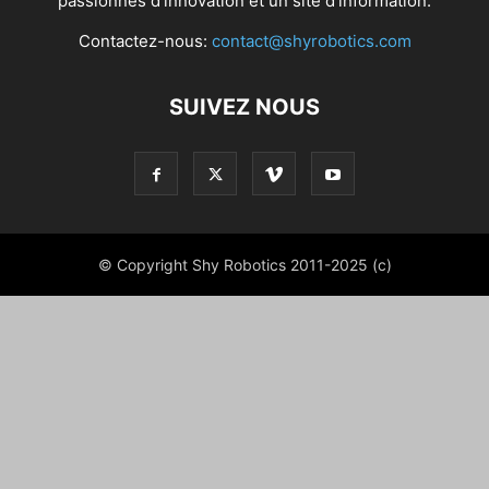
passionnés d'innovation et un site d'information.
Contactez-nous:
contact@shyrobotics.com
SUIVEZ NOUS
© Copyright Shy Robotics 2011-2025 (c)