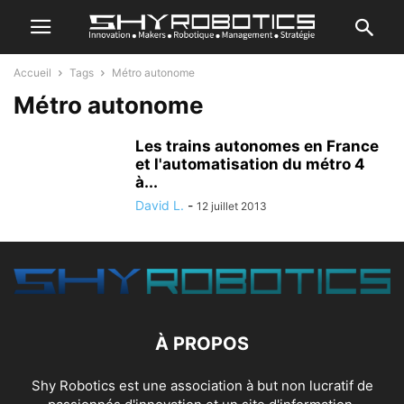
Accueil
Tags
Métro autonome
Métro autonome
Les trains autonomes en France
et l'automatisation du métro 4
à...
David L.
-
12 juillet 2013
À PROPOS
Shy Robotics est une association à but non lucratif de