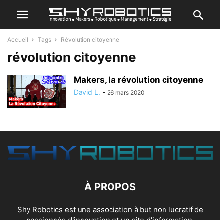
Accueil
Tags
Révolution citoyenne
révolution citoyenne
Makers, la révolution citoyenne
David L.
-
26 mars 2020
À PROPOS
Shy Robotics est une association à but non lucratif de
passionnés d'innovation et un site d'information.