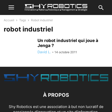
Accueil
Tags
Robot industriel
robot industriel
Un robot industriel qui joue à
Jenga ?
David L.
-
14 octobre 2011
À PROPOS
Shy Robotics est une association à but non lucratif de
passionnés d'innovation et un site d'information.