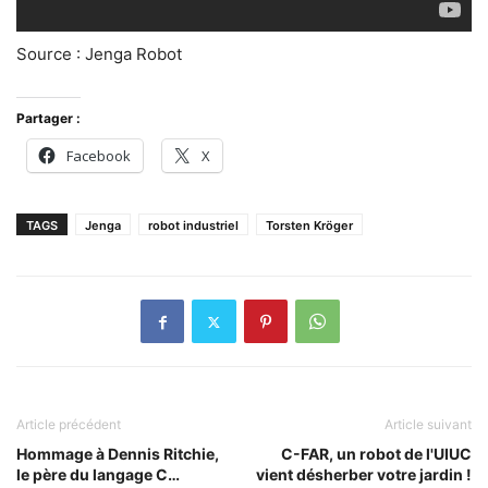
Source : Jenga Robot
Partager :
Facebook
X
TAGS
Jenga
robot industriel
Torsten Kröger
Article précédent
Article suivant
Hommage à Dennis Ritchie,
C-FAR, un robot de l'UIUC
le père du langage C…
vient désherber votre jardin !