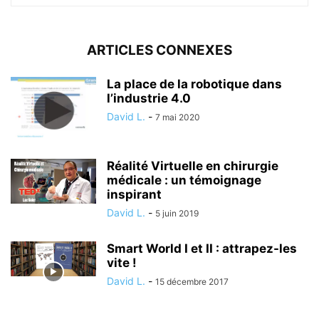
ARTICLES CONNEXES
La place de la robotique dans
l’industrie 4.0
David L.
-
7 mai 2020
Réalité Virtuelle en chirurgie
médicale : un témoignage
inspirant
David L.
-
5 juin 2019
Smart World I et II : attrapez-les
vite !
David L.
-
15 décembre 2017