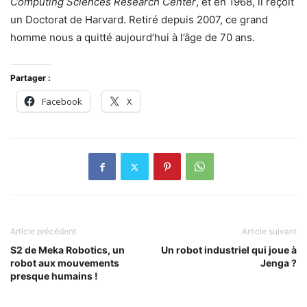
Computing Sciences Research Center
, et en 1968, il reçoit
un Doctorat de Harvard. Retiré depuis 2007, ce grand
homme nous a quitté aujourd’hui à l’âge de 70 ans.
Partager :
Facebook
X
Article précédent
Article suivant
S2 de Meka Robotics, un
Un robot industriel qui joue à
robot aux mouvements
Jenga ?
presque humains !