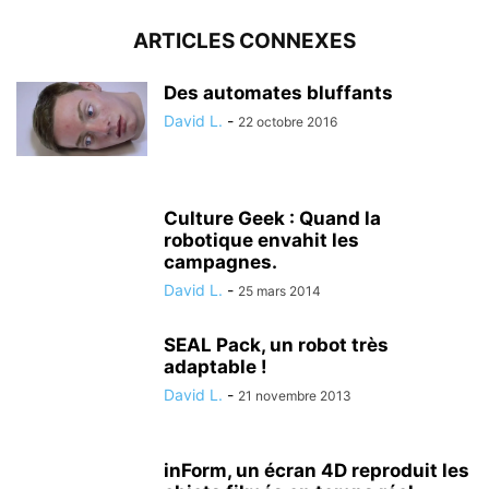
ARTICLES CONNEXES
Des automates bluffants
David L.
-
22 octobre 2016
Culture Geek : Quand la
robotique envahit les
campagnes.
David L.
-
25 mars 2014
SEAL Pack, un robot très
adaptable !
David L.
-
21 novembre 2013
inForm, un écran 4D reproduit les