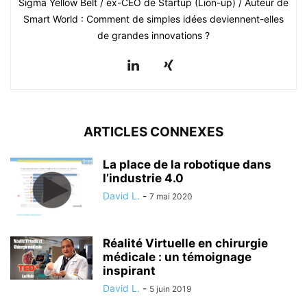
Sigma Yellow Belt / ex-CEO de Startup (Lion-up) / Auteur de
Smart World : Comment de simples idées deviennent-elles
de grandes innovations ?
ARTICLES CONNEXES
La place de la robotique dans
l’industrie 4.0
David L.
-
7 mai 2020
Réalité Virtuelle en chirurgie
médicale : un témoignage
inspirant
David L.
-
5 juin 2019