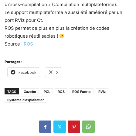
« cross-compilation » (Compilation multiplateforme).
Le support multiplateforme a aussi été amélioré par un
port RViz pour Qt.
ROS permet de plus en plus la création de codes
robotiques réutilisables !
Source :
ROS
Partager :
Facebook
X
TAGS
Gazebo
PCL
ROS
ROS Fuerte
RViz
Système d'exploitation