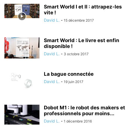
Smart World I et II : attrapez-les
vite !
David L.
-
15 décembre 2017
Smart World : Le livre est enfin
disponible !
David L.
-
3 octobre 2017
La bague connectée
David L.
-
19 juin 2017
Dobot M1 : le robot des makers et
professionnels pour moins...
David L.
-
1 décembre 2016