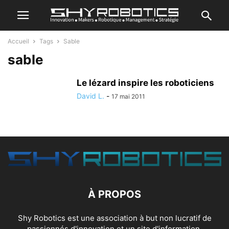
Accueil
Tags
Sable
sable
Le lézard inspire les roboticiens
David L.
-
17 mai 2011
À PROPOS
Shy Robotics est une association à but non lucratif de
passionnés d'innovation et un site d'information.