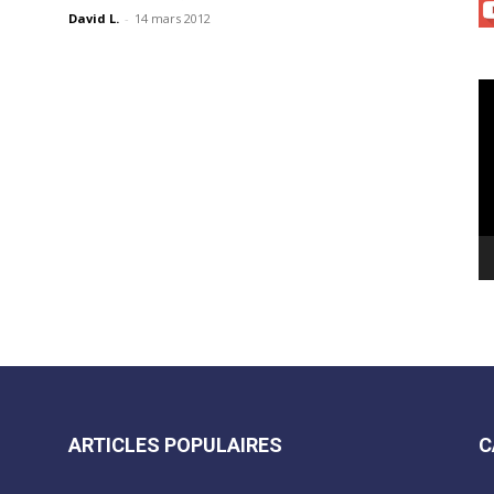
David L.
-
14 mars 2012
Le
vi
ARTICLES POPULAIRES
C