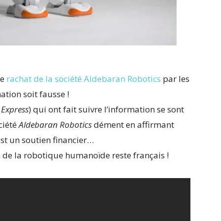
le
rachat de la société
Aldebaran Robotics
par les
ation soit fausse !
t
Express
) qui ont fait suivre l’information se sont
ociété
Aldebaran Robotics
dément en affirmant
st un soutien financier…
n de la robotique humanoïde reste français !