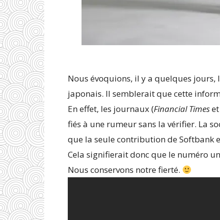
Nous évoquions, il y a quelques jours, 
japonais. Il semblerait que cette inform
En effet, les journaux (
Financial Times
e
fiés à une rumeur sans la vérifier. La s
que la seule contribution de Softbank e
Cela signifierait donc que le numéro u
Nous conservons notre fierté.