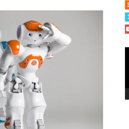
Le
vi