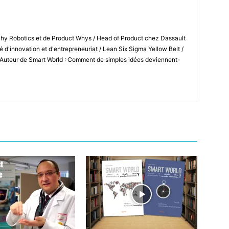
Shy Robotics et de Product Whys / Head of Product chez Dassault
 d'innovation et d'entrepreneuriat / Lean Six Sigma Yellow Belt /
 Auteur de Smart World : Comment de simples idées deviennent-