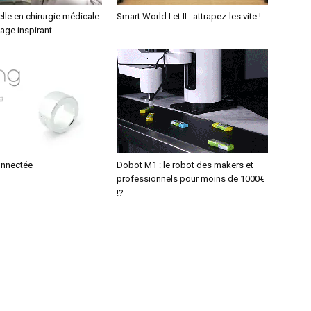
uelle en chirurgie médicale
Smart World I et II : attrapez-les vite !
age inspirant
onnectée
Dobot M1 : le robot des makers et
professionnels pour moins de 1000€
!?