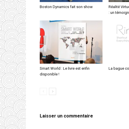
Boston Dynamics fait son show
Réalité Virt
: un témoign
Smart World : Le livre est enfin
La bague c
disponible !
Laisser un commentaire