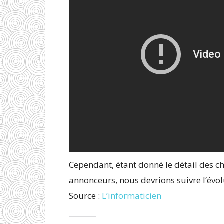
Cependant, étant donné le détail des c
annonceurs, nous devrions suivre l’évol
Source :
L’informaticien