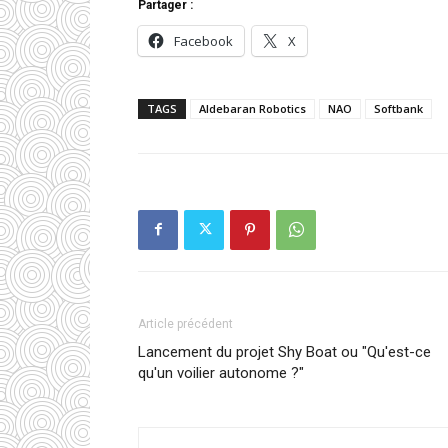
Partager :
Facebook
X
TAGS
Aldebaran Robotics
NAO
Softbank
Article précédent
Lancement du projet Shy Boat ou "Qu'est-ce
qu'un voilier autonome ?"