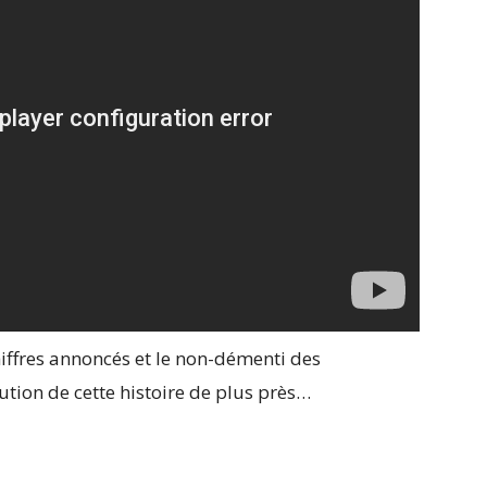
hiffres annoncés et le non-démenti des
ution de cette histoire de plus près…