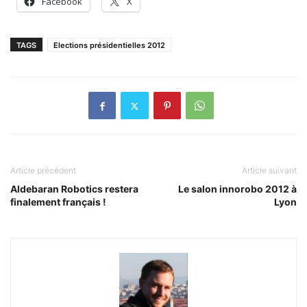
Facebook
X
TAGS
Elections présidentielles 2012
Article précédent
Article suivant
Aldebaran Robotics restera
Le salon innorobo 2012 à
finalement français !
Lyon