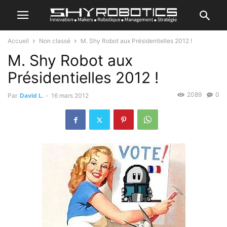
Accueil
Non classé
M. Shy Robot aux Présidentielles 2012 !
M. Shy Robot aux
Présidentielles 2012 !
2089
0
Par
David L.
-
16 mars 2012